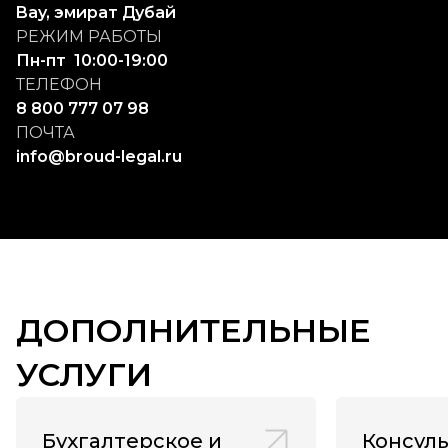
Bay, эмират Дубай
РЕЖИМ РАБОТЫ
Пн-пт  10:00-19:00
ТЕЛЕФОН
8 800 777 07 98
ПОЧТА
info@broud-legal.ru
ДОПОЛНИТЕЛЬНЫЕ
УСЛУГИ
Бухгалтерское и
Консуль