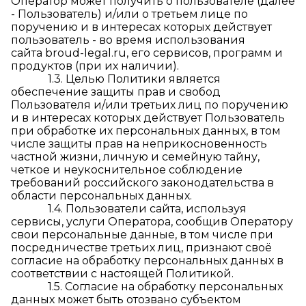
Оператор может получить о пользователе (далее
- Пользователь) и/или о третьем лице по
поручению и в интересах которых действует
пользователь - во время использования
сайта broud-legal.ru, его сервисов, программ и
продуктов (при их наличии).
1.3. Целью Политики является
обеспечение защиты прав и свобод
Пользователя и/или третьих лиц по поручению
и в интересах которых действует Пользователь
при обработке их персональных данных, в том
числе защиты прав на неприкосновенность
частной жизни, личную и семейную тайну,
четкое и неукоснительное соблюдение
требований российского законодательства в
области персональных данных.
1.4. Пользователи сайта, используя
сервисы, услуги Оператора, сообщив Оператору
свои персональные данные, в том числе при
посредничестве третьих лиц, признают своё
согласие на обработку персональных данных в
соответствии с настоящей Политикой.
1.5. Согласие на обработку персональных
данных может быть отозвано субъектом