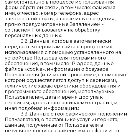
самостоятельно в процессе использования
форм обратной связи, в том числе: фамилия,
имя, отчество, номер телефона, адрес
электронной почты, а также иные сведения,
прямо предусмотренные Заявлением -
согласием Пользователя на обработку
персональных данных.
3.2. Данные, которые автоматически
передаются сервисам сайта в процессе их
использования с помощью установленного на
устройстве Пользователя программного
обеспечения, в том числе IP-адрес, данные
файлов «cookie», информация о браузере
Пользователя (или иной программе, с помощью
которой осуществляется доступ к сервисам),
технические характеристики оборудования и
программного обеспечения, используемых
Пользователем, дата и время доступа к
сервисам, адреса запрашиваемых страниц и
иная подобная информация.:
3.3. Данные о географическом положении
Пользователя, о поставщике услуг интернета,
данные, полученные от Пользователя в
результате доступа к камере, микрофону и т.п.