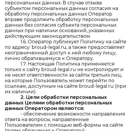
персональных данных. В случае отзыва
субъектом персональных данных согласия на
обработку персональных данных Оператор
вправе продолжить обработку персональных
данных без согласия субъекта персональных
данных при наличии оснований, указанных
действующим законодательством.
1.6. Оператор публикует Политику на сайте
по адресу: broud-legal.ru, а также предоставляет
неограниченный доступ к ней любому лицу,
лично обратившемуся к Оператору.
1.7. Настоящая Политика применяется
только к сайту broud-legal.ru не контролирует и
не несет ответственности за сайты третьих лиц,
на которые Пользователь может перейти по
ссылкам, доступным на сайте broud-legal.ru (при
их наличии).
2. Цели обработки персональных
данных Целями обработки персональных
данных Оператором являются:
- обеспечение возможности направления
ответа на вопросы, направленные
Пользователем с помощью веб-формы на сайте
(путем обращения к Оператору);