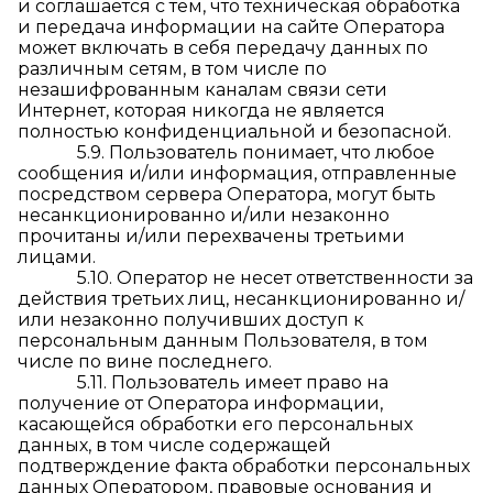
и соглашается с тем, что техническая обработка
и передача информации на сайте Оператора
может включать в себя передачу данных по
различным сетям, в том числе по
незашифрованным каналам связи сети
Интернет, которая никогда не является
полностью конфиденциальной и безопасной.
5.9. Пользователь понимает, что любое
сообщения и/или информация, отправленные
посредством сервера Оператора, могут быть
несанкционированно и/или незаконно
прочитаны и/или перехвачены третьими
лицами.
5.10. Оператор не несет ответственности за
действия третьих лиц, несанкционированно и/
или незаконно получивших доступ к
персональным данным Пользователя, в том
числе по вине последнего.
5.11. Пользователь имеет право на
получение от Оператора информации,
касающейся обработки его персональных
данных, в том числе содержащей
подтверждение факта обработки персональных
данных Оператором, правовые основания и