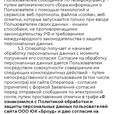
Пользователем сообщений по телефону/факсу; -
путем автоматического сбора информации о
Пользователе с помощью технологий и
сервисов: веб-протоколы, файлов «cookie», веб-
отметки, которые запускаются только при вводе
Пользователем своих данных. - иными
способами, не противоречащими
законодательству РФ и требованиям
международного законодательства о защите
персональных данных.
5.3. Оператор получает и начинает
обработку персональных данных с момента
получения его согласия. Согласие на обработку
персональных данных дается Пользователем
посредством совокупности совершения им
следующих конклюдентных действий: - путем
непосредственного использования (в том числе
просмотра) им сайта Оператора; - согласия
(принятия) с формой Заявления-согласия
перед отправкой сообщения по электронной
почте, путем проставления отметки в графе
«Я
ознакомился с Политикой обработки и
защиты персональных данных пользователей
сайта ООО ЮК «Броуд» и даю согласие на