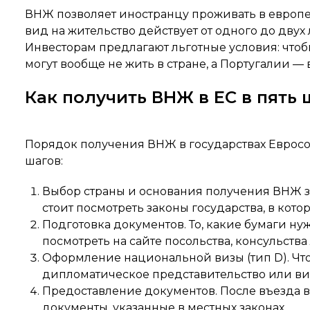
ВНЖ позволяет иностранцу проживать в европей
вид на жительство действует от одного до дву
Инвесторам предлагают льготные условия: что
могут вообще не жить в стране, а Португалии — 
Как получить ВНЖ в ЕС в пять 
Порядок получения ВНЖ в государствах Евросо
шагов:
Выбор страны и основания получения ВНЖ за
стоит посмотреть законы государства, в кот
Подготовка документов. То, какие бумаги н
посмотреть на сайте посольства, консульств
Оформление национальной визы (тип D). Чтоб
дипломатическое представительство или виз
Предоставление документов. После въезда в
документы, указанные в местных законах.