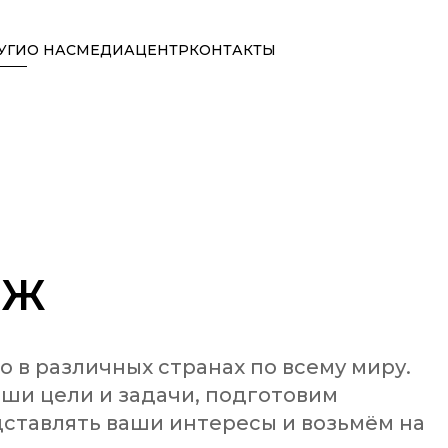
УГИ
О НАС
МЕДИАЦЕНТР
КОНТАКТЫ
НЖ
в различных странах по всему миру. 
и цели и задачи, подготовим 
ставлять ваши интересы и возьмём на 