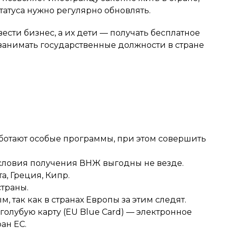
статуса нужно регулярно обновлять.
ести бизнес, а их дети — получать бесплатное
е занимать государственные должности в стране
работают особые программы, при этом совершить
условия получения ВНЖ выгодны не везде.
, Греция, Кипр.
траны.
 так как в странах Европы за этим следят.
голубую карту (EU Blue Card) — электронное
ан ЕС.