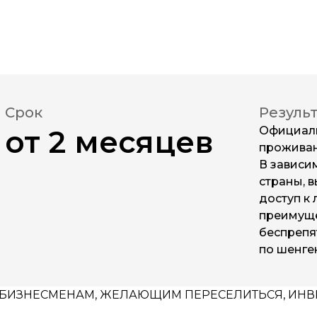
Срок
Резуль
от 2 месяцев
Официал
проживан
В зависи
страны, 
доступ к 
преимуще
беспрепя
по шенге
 БИЗНЕСМЕНАМ, ЖЕЛАЮЩИМ ПЕРЕСЕЛИТЬСЯ, ИНВЕ