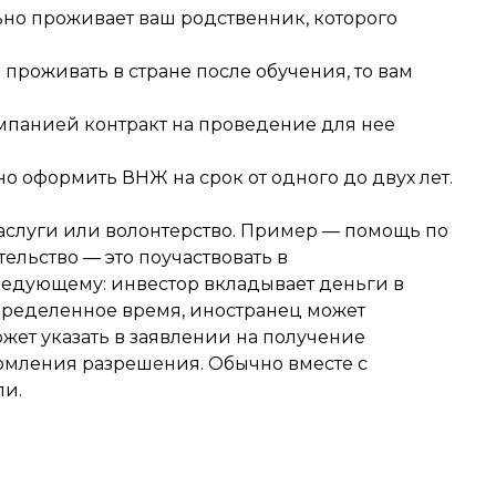
льно проживает ваш родственник, которого
 проживать в стране после обучения, то вам
омпанией контракт на проведение для нее
о оформить ВНЖ на срок от одного до двух лет.
заслуги или волонтерство. Пример — помощь по
ельство — это поучаствовать в
следующему: инвестор вкладывает деньги в
пределенное время, иностранец может
жет указать в заявлении на получение
ормления разрешения. Обычно вместе с
ли.