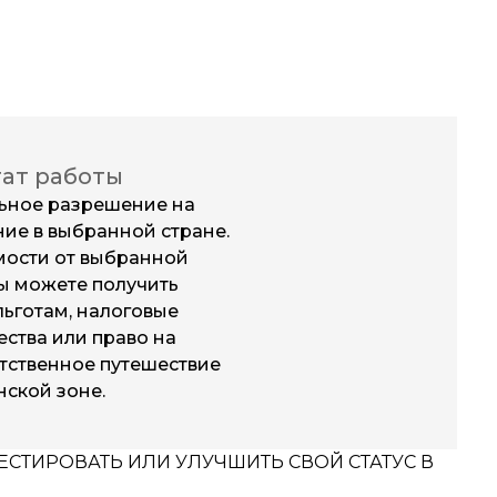
тат работы
ьное разрешение на
ие в выбранной стране.
мости от выбранной
вы можете получить
льготам, налоговые
ства или право на
тственное путешествие
нской зоне.
СТИРОВАТЬ ИЛИ УЛУЧШИТЬ СВОЙ СТАТУС В