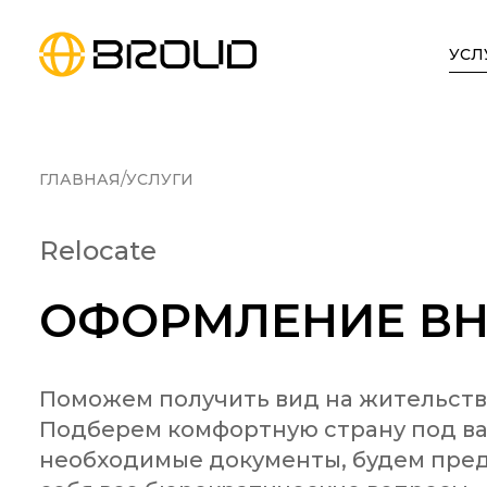
УСЛ
/
ГЛАВНАЯ
УСЛУГИ
Relocate
ОФОРМЛЕНИЕ В
Поможем получить вид на жительство 
Подберем комфортную страну под ваш
необходимые документы, будем пред