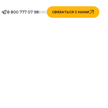
8 800 777 07 98
ENG
СВЯЗАТЬСЯ С НАМИ