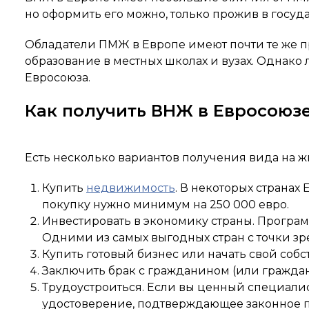
но оформить его можно, только прожив в госуда
Обладатели ПМЖ в Европе имеют почти те же пра
образование в местных школах и вузах. Однако 
Евросоюза.
Как получить ВНЖ в Евросоюз
Есть несколько вариантов получения вида на ж
Купить
недвижимость
. В некоторых странах
покупку нужно минимум на 250 000 евро.
Инвестировать в экономику страны. Програм
Одними из самых выгодных стран с точки зр
Купить готовый бизнес или начать свой соб
Заключить брак с гражданином (или гражданк
Трудоустроиться. Если вы ценный специалист
удостоверение, подтверждающее законное пр