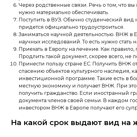
Через родственные связи. Речь о том, что в
нужно материально обеспечивать.
Поступить в ВУЗ. Обычно студенческий вид н
придется официально трудоустроиться.
Заниматься научной деятельностью. ВНЖ в Е
научных исследований. То есть нужно стать
Приехать в Европу на лечение. Как правило,
Продлить такой документ, скорее всего, не п
Принести пользу стране ЕС. Получить ВНЖ о
спасению объектов культурного наследия, ка
инвестиционной программе. Такие есть в бо
местную экономику и получает ВНЖ. При эт
получить гражданство. Если иностранный гр
документа членов своей семьи. В каждом го
инвестором ВНЖ в Европе получают его супру
На какой срок выдают вид на 