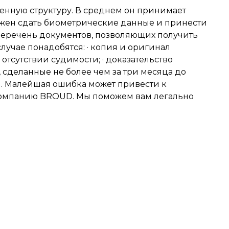
енную структуру. В среднем он принимает
олжен сдать биометрические данные и принести
перечень документов, позволяющих получить
случае понадобятся: · копия и оригинал
отсутствии судимости; · доказательство
, сделанные не более чем за три месяца до
. Малейшая ошибка может привести к
 компанию BROUD. Мы поможем вам легально