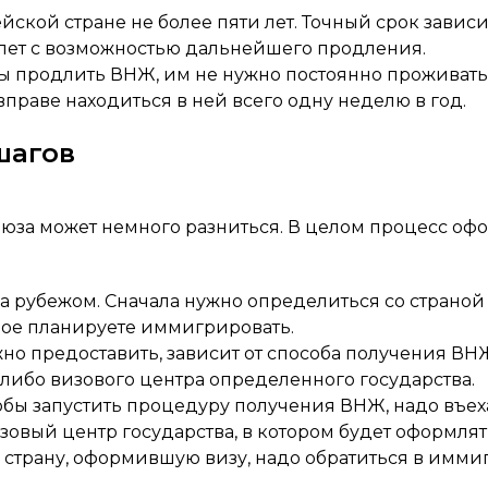
ской стране не более пяти лет. Точный срок завис
х лет с возможностью дальнейшего продления.
бы продлить ВНЖ, им не нужно постоянно проживать
вправе находиться в ней всего одну неделю в год.
шагов
юза может немного разниться. В целом процесс оф
 рубежом. Сначала нужно определиться со страной
орое планируете иммигрировать.
ужно предоставить, зависит от способа получения В
а либо визового центра определенного государства.
ы запустить процедуру получения ВНЖ, надо въехат
овый центр государства, в котором будет оформлять
 страну, оформившую визу, надо обратиться в имм