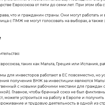
рстве Евросоюза от пяти до семи лет. При этом оба 
ва, что и гражданин страны. Они могут работать и в
лица с ПМЖ не могут голосовать на выборах, а такж
е
ительство:
 Евросоюза, таких как Мальта, Греция или Испания, 
мы для инвесторов работают в ЕС повсеместно, но 
ения получения ВНЖ за инвестиции являются Мальта
ственный с новыми рабочими местами для граждан с
ой). Главное, чтобы брачный союз не был фиктивным,
, можете устроиться на работу в Европе и получить 
оживание и трудовую деятельность в одной из стр