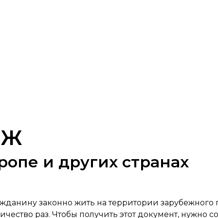
НЖ
опе и других странах
жданину законно жить на территории зарубежного 
ичество раз. Чтобы получить этот документ, нужно 