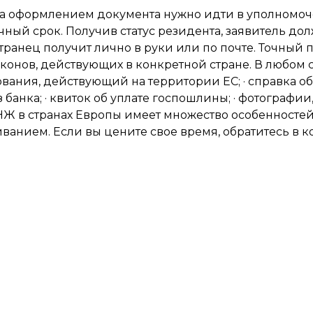
За оформлением документа нужно идти в уполномоч
ный срок. Получив статус резидента, заявитель д
ранец получит лично в руки или по почте. Точный 
аконов, действующих в конкретной стране. В любом 
вания, действующий на территории ЕС; · справка об 
 банка; · квиток об уплате госпошлины; · фотографии
 в странах Европы имеет множество особенностей
иванием. Если вы цените свое время, обратитесь в
ок.