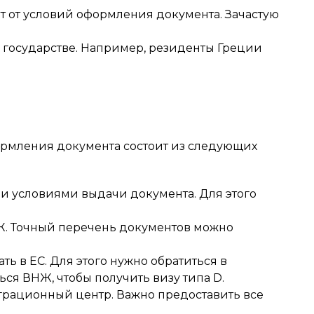
ит от условий оформления документа. Зачастую
 государстве. Например, резиденты Греции
ормления документа состоит из следующих
 и условиями выдачи документа. Для этого
НЖ. Точный перечень документов можно
ь в ЕС. Для этого нужно обратиться в
ся ВНЖ, чтобы получить визу типа D.
играционный центр. Важно предоставить все