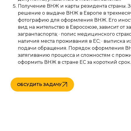
Получение ВНЖ и карты резидента страны. 
решение о выдаче ВНЖ в Европе в трехмесяч
фотографию для оформления ВНЖ. Его иност
вид на жительство в Евросоюзе, зависит от з
загранпаспорта; · полис медицинского страхо
наличия места проживания в ЕС; · выписка из
подачи обращения. Порядок оформления ВНЖ
затягиванию процесса и сложностям с прож
оформить ВНЖ в стране ЕС за короткий ср
ОБСУДИТЬ ЗАДАЧУ