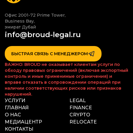
Офис 2001-72 Prime Tower,

Business Bay,

эмират Дубай
info@broud-legal.ru
БЫСТРАЯ СВЯЗЬ С МЕНЕДЖЕРОМ
ВАЖНО: BROUD не оказывает клиентам услуги по
обходу правовых ограничений (включая экспортный
контроль и иные применимые ограничения) и
вправе отказать в сопровождении операций при
наличии соответствующих рисков или признаков
нарушений.
УСЛУГИ
LEGAL
ГЛАВНАЯ
FINANCE
О НАС
CRYPTO
МЕДИАЦЕНТР
RELOCATE
КОНТАКТЫ