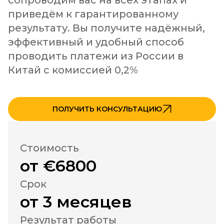
сопроводим вас на всех этапах и 
приведём к гарантированному 
результату. Вы получите надёжный, 
эффективный и удобный способ 
проводить платежи из России в 
Китай с комиссией 0,2%
ПОЛУЧИТЬ КОНСУЛЬТАЦИЮ
Стоимость
от €6800
Срок
от 3 месяцев
Результат работы