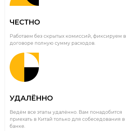
ЧЕСТНО
Работаем без скрытых комиссий, фиксируем в
договоре полную сумму расходов.
УДАЛЁННО
Ведём все этапы удалённо. Вам понадобится
приехать в Китай только для собеседования в
банке.