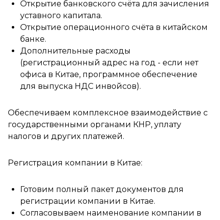
Открытие банковского счёта для зачисления
уставного капитала.
Открытие операционного счёта в китайском
банке.
Дополнительные расходы
(регистрационный адрес на год - если нет
офиса в Китае, программное обеспечение
для выпуска НДС инвойсов).
Обеспечиваем комплексное взаимодействие с
государственными органами КНР, уплату
налогов и других платежей.
Регистрация компании в Китае:
Готовим полный пакет документов для
регистрации компании в Китае.
Согласовываем наименование компании в