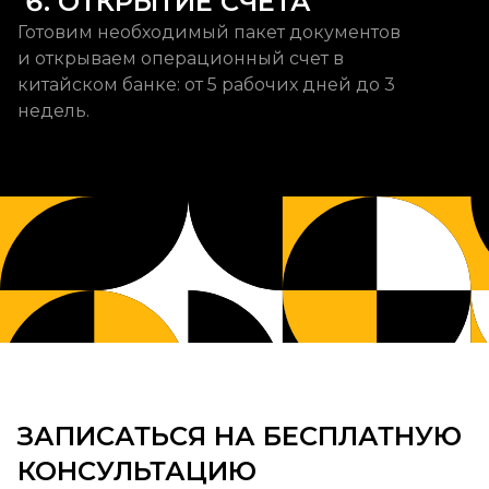
 6. ОТКРЫТИЕ СЧЕТА
Готовим необходимый пакет документов
и открываем операционный счет в
китайском банке: от 5 рабочих дней до 3
недель.
ЗАПИСАТЬСЯ НА БЕСПЛАТНУЮ
КОНСУЛЬТАЦИЮ