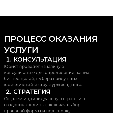
ПРОЦЕСС ОКАЗАНИЯ
УСЛУГИ
 1. КОНСУЛЬТАЦИЯ
Юрист проведёт начальную
консультацию для определения ваших
бизнес-целей, выбора наилучших
юрисдикций и структуры холдинга.
 2. СТРАТЕГИЯ
Создаём индивидуальную стратегию
создания холдинга, включая выбор
правовой формы и подготовку