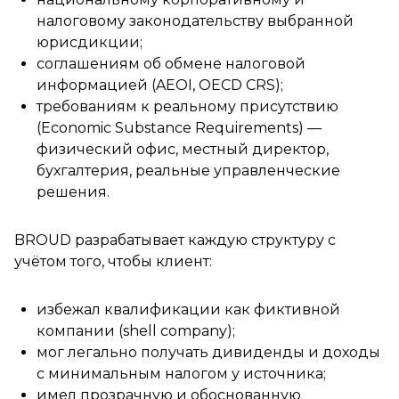
налоговому законодательству выбранной
юрисдикции;
соглашениям об обмене налоговой
информацией (AEOI, OECD CRS);
требованиям к реальному присутствию
(Economic Substance Requirements) —
физический офис, местный директор,
бухгалтерия, реальные управленческие
решения.
BROUD разрабатывает каждую структуру с
учётом того, чтобы клиент:
избежал квалификации как фиктивной
компании (shell company);
мог легально получать дивиденды и доходы
с минимальным налогом у источника;
имел прозрачную и обоснованную