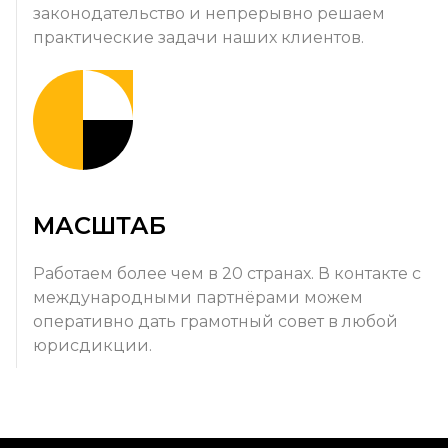
законодательство и непрерывно решаем
практические задачи наших клиентов.
МАСШТАБ
Работаем более чем в 20 странах. В контакте с
международными партнёрами можем
оперативно дать грамотный совет в любой
юрисдикции.