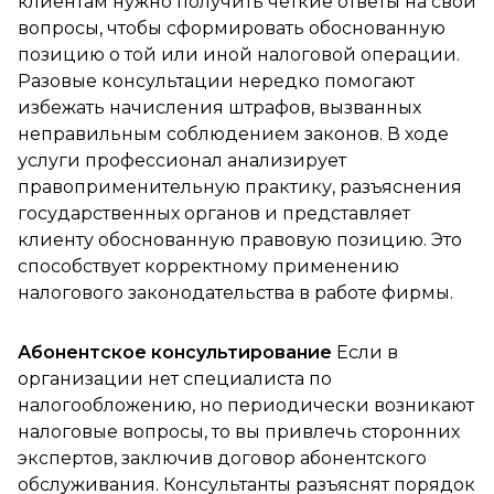
клиентам нужно получить четкие ответы на свои
вопросы, чтобы сформировать обоснованную
позицию о той или иной налоговой операции.
Разовые консультации нередко помогают
избежать начисления штрафов, вызванных
неправильным соблюдением законов. В ходе
услуги профессионал анализирует
правоприменительную практику, разъяснения
государственных органов и представляет
клиенту обоснованную правовую позицию. Это
способствует корректному применению
налогового законодательства в работе фирмы.
Абонентское консультирование
Если в
организации нет специалиста по
налогообложению, но периодически возникают
налоговые вопросы, то вы привлечь сторонних
экспертов, заключив договор абонентского
обслуживания. Консультанты разъяснят порядок