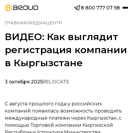
8 800 777 07 98
/
ГЛАВНАЯ
МЕДИАЦЕНТР
ВИДЕО: Как выглядит
регистрация компании
в Кыргызстане
3 октября 2025
RELOCATE
С августа прошлого года у российских
компаний появилась возможность проводить
международные платежи через Кыргызстан, с
помощью Торговой компании Киргизской
Республики (структура Министерства